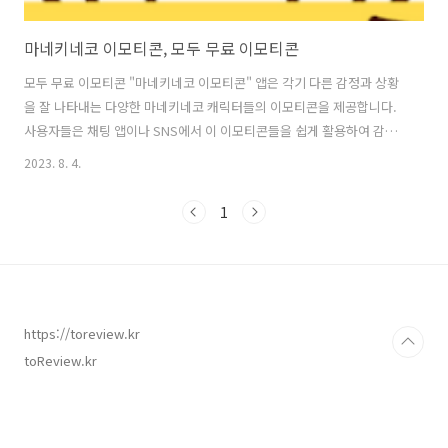
마네키네코 이모티콘, 모두 무료 이모티콘
모두 무료 이모티콘 "마네키네코 이모티콘" 앱은 각기 다른 감정과 상황
을 잘 나타내는 다양한 마네키네코 캐릭터들의 이모티콘을 제공합니다.
사용자들은 채팅 앱이나 SNS에서 이 이모티콘들을 쉽게 활용하여 감정
을 표현하거나 대화를 더욱 즐겁게 만들 수 있습니다. 이 앱에는 다양한
2023. 8. 4.
마네키네코 캐릭터들이 등장하며, 각각의 캐릭터는 다양한 표정과 동작
을 통해 서로 다른 감정과 상황을 표현합니다. 예를 들어, 기쁨, 슬픔, 놀
1
람, 분노, 사랑 등의 감정을 나타내는 이모티콘부터 쇼핑, 여행, 축하, 공
부 등의 특정 상황을 표현하는 이모티콘까지 다양하게 준비되어 있습니
다. 또한 이 앱은 사용자들이 이모티콘을 고르는 과정을 쉽고 빠르게 만
들어주는 편리한 기능들을 갖추고 있습니다. 사용자들은 분류별로 이모
티콘을 쉽게 찾을..
https://toreview.kr
toReview.kr