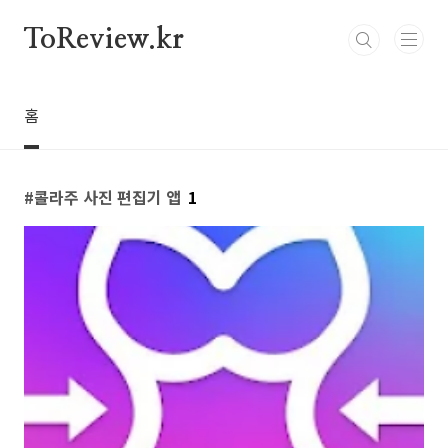
본문 바로가기
ToReview.kr
홈
콜라주 사진 편집기 앱
1