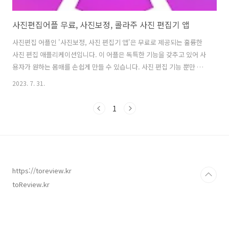
사진편집어플 무료, 사진보정, 콜라주 사진 편집기 앱
사진편집 어플인 '사진보정, 사진 편집기 앱'은 무료로 제공되는 훌륭한
사진 편집 애플리케이션입니다. 이 어플은 독특한 기능을 갖추고 있어 사
용자가 원하는 몸매를 손쉽게 만들 수 있습니다. 사진 편집 기능 뿐만 아
니라 다양한 보정 기능을 제공하여 사용자가 자신의 사진을 개선하고 최
2023. 7. 31.
적화할 수 있습니다. 이 어플은 가슴 확대, 힙 업, 얼굴 작게 만들기, 허리
가늘게 만들기와 같은 몸매 편집 기능을 제공합니다. 가슴 확대 기능은
1
가슴 부분을 자연스럽게 확대하여 밸런스를 조정하고 원하는 형태를 만
들어줍니다. 힙 업 기능은 힙 부분을 강조하여 몸매를 돋보이게 합니다.
얼굴 작게 만들기 기능은 얼굴을 V형으로 조정하여 더 작고 선명한 특징
을 갖춘 얼굴을 만들어줍니다. 허리 가늘게 만들기 기능은 허리를 가늘게
보정..
https://toreview.kr
toReview.kr