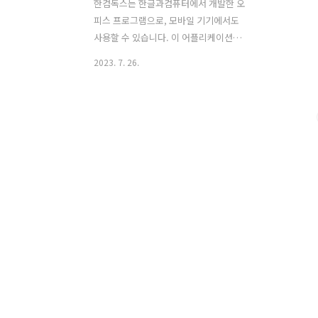
한컴독스는 한글과컴퓨터에서 개발한 오
피스 프로그램으로, 모바일 기기에서도
사용할 수 있습니다. 이 어플리케이션은
한컴오피스와 마이크로소프트 오피스 형
2023. 7. 26.
식의 문서를 편리하게 확인하고 편집할
수 있는 기능을 제공합니다. 한컴독스는
마이크로소프트 오피스와의 호환성이 뛰
어나며, 사용자들에게 한컴오피스와 유사
한 사용자 경험을 제공합니다. 로그인을
통해 모바일 기기에서 문서 편집이 가능
하며, 회원가입이 필요합니다. 한컴독스
는 다양한 기능을 제공하여 사용자들이
문서 작업을 편리하게 할 수 있습니다. 사
용자는 문서를 읽고 편집할 수 있으며, 문
서의 형식과 스타일을 다양하게 설정할
수 있습니다. 표, 그림, 도형, 차트 등을 삽
입하여 문서를 꾸밀 수 있습니다. 또한, 한
컴독스는 협업 기능을 제공하여 다른 사
용자들과 함께 ..