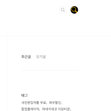
최근글
인기글
태그
사진편집어플 무료
와우할인
팝업플레이어
마네키네코 이모티콘